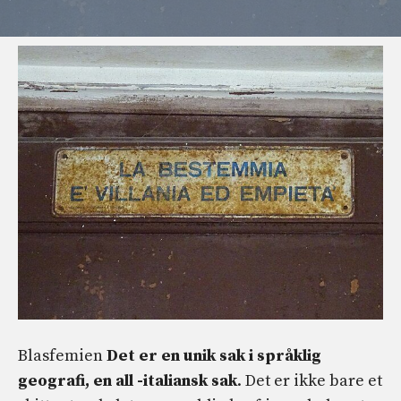
Blasfemien
Det er en unik sak i språklig
geografi, en all -italiansk sak
. Det er ikke bare et