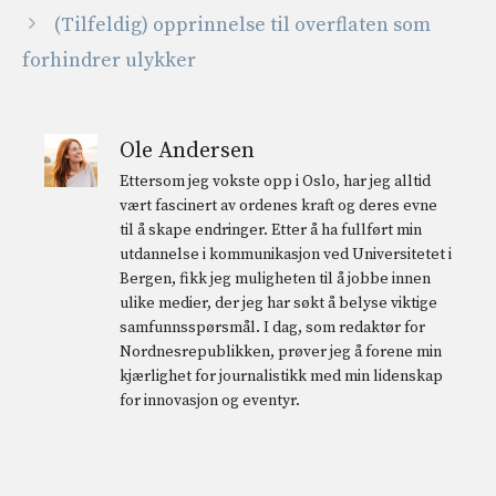
(Tilfeldig) opprinnelse til overflaten som
forhindrer ulykker
Ole Andersen
Ettersom jeg vokste opp i Oslo, har jeg alltid
vært fascinert av ordenes kraft og deres evne
til å skape endringer. Etter å ha fullført min
utdannelse i kommunikasjon ved Universitetet i
Bergen, fikk jeg muligheten til å jobbe innen
ulike medier, der jeg har søkt å belyse viktige
samfunnsspørsmål. I dag, som redaktør for
Nordnesrepublikken, prøver jeg å forene min
kjærlighet for journalistikk med min lidenskap
for innovasjon og eventyr.