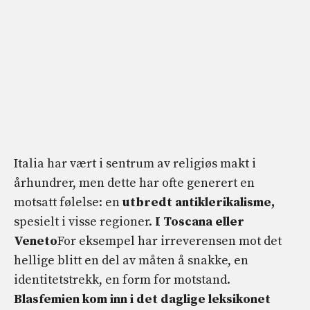
Italia har vært i sentrum av religiøs makt i
århundrer, men dette har ofte generert en
motsatt følelse: en
utbredt antiklerikalisme,
spesielt i visse regioner.
I Toscana eller
Veneto
For eksempel har irreverensen mot det
hellige blitt en del av måten å snakke, en
identitetstrekk, en form for motstand.
Blasfemien kom inn i det daglige leksikonet