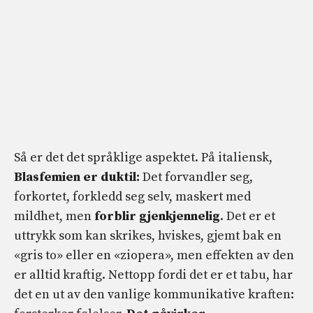
Så er det det språklige aspektet. På italiensk,
Blasfemien er duktil:
Det forvandler seg,
forkortet, forkledd seg selv, maskert med
mildhet, men
forblir gjenkjennelig
. Det er et
uttrykk som kan skrikes, hviskes, gjemt bak en
«gris to» eller en «ziopera», men effekten av den
er alltid kraftig. Nettopp fordi det er et tabu, har
det en ut av den vanlige kommunikative kraften: