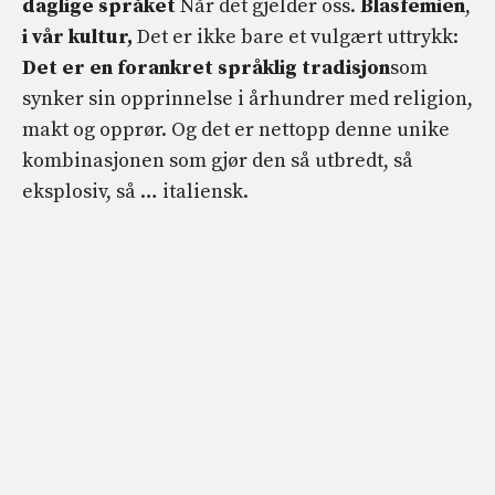
daglige språket
Når det gjelder oss.
Blasfemien
,
i vår kultur,
Det er ikke bare et vulgært uttrykk:
Det er en forankret språklig tradisjon
som
synker sin opprinnelse i århundrer med religion,
makt og opprør. Og det er nettopp denne unike
kombinasjonen som gjør den så utbredt, så
eksplosiv, så … italiensk.