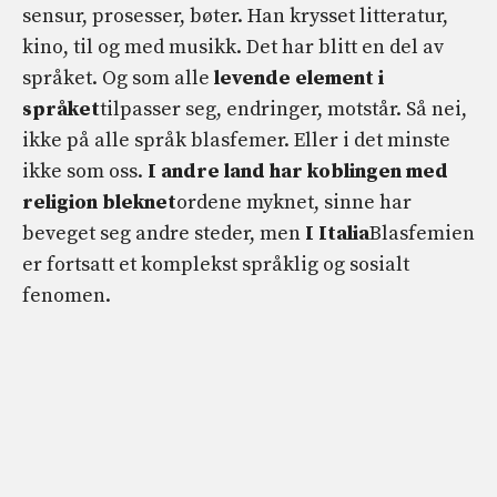
sensur, prosesser, bøter. Han krysset litteratur,
kino, til og med musikk. Det har blitt en del av
språket. Og som alle
levende element i
språket
tilpasser seg, endringer, motstår. Så nei,
ikke på alle språk blasfemer. Eller i det minste
ikke som oss.
I andre land har koblingen med
religion bleknet
ordene myknet, sinne har
beveget seg andre steder, men
I Italia
Blasfemien
er fortsatt et komplekst språklig og sosialt
fenomen.