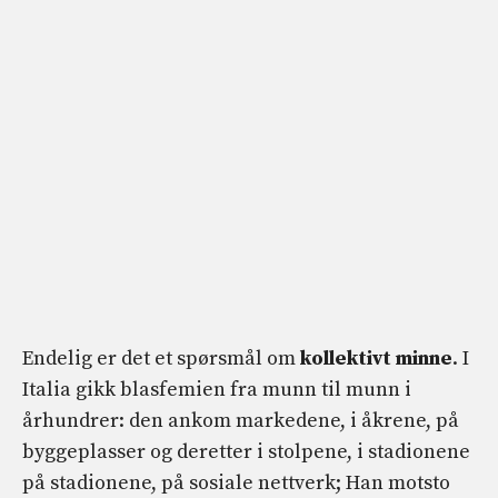
Endelig er det et spørsmål om
kollektivt minne
. I
Italia gikk blasfemien fra munn til munn i
århundrer: den ankom markedene, i åkrene, på
byggeplasser og deretter i stolpene, i stadionene
på stadionene, på sosiale nettverk; Han motsto