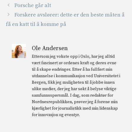
Porsche går alt
Forskere avslører: dette er den beste måten å
få en katt til å komme på
Ole Andersen
Ettersom jeg vokste opp i Oslo, har jeg alltid
vært fascinert av ordenes kraft og deres evne
til å skape endringer. Etter å ha fullført min
utdannelse i kommunikasjon ved Universitetet i
Bergen, fikk jeg muligheten til å jobbe innen
ulike medier, der jeg har søkt å belyse viktige
samfunnsspørsmål. I dag, som redaktør for
Nordnesrepublikken, prøver jeg å forene min
kjærlighet for journalistikk med min lidenskap
for innovasjon og eventyr.