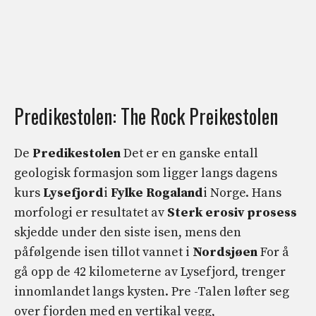
Predikestolen: The Rock Preikestolen
De
Predikestolen
Det er en ganske entall
geologisk formasjon som ligger langs dagens
kurs
Lysefjord
i
Fylke Rogaland
i Norge. Hans
morfologi er resultatet av
Sterk erosiv prosess
skjedde under den siste isen, mens den
påfølgende isen tillot vannet i
Nordsjøen
For å
gå opp de 42 kilometerne av Lysefjord, trenger
innomlandet langs kysten. Pre -Talen løfter seg
over fjorden med en vertikal vegg,