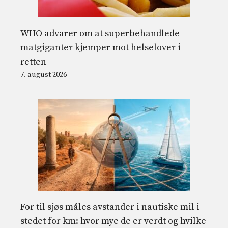
WHO advarer om at superbehandlede
matgiganter kjemper mot helselover i
retten
7. august 2026
For til sjøs måles avstander i nautiske mil i
stedet for km: hvor mye de er verdt og hvilke