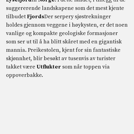
suggererende landskapene som det mest kjente
tilbudet
Fjords
Der serpery sjøstrekninger
holdes gjennom veggene i høykysten, er det noen
vanlige og kompakte geologiske formasjoner
som ser ut til å ha blitt skåret med en gigantisk
mannia. Preikestolen, kjent for sin fantastiske
skjønnhet, blir besøkt av tusenvis av turister
takket være
Utflukter
som når toppen via
oppoverbakke.