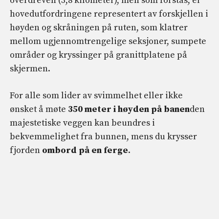
overdreven (3,8 kilometer), men som forstås, er
hovedutfordringene representert av forskjellen i
høyden og skråningen på ruten, som klatrer
mellom ugjennomtrengelige seksjoner, sumpete
områder og kryssinger på granittplatene på
skjermen.
For alle som lider av svimmelhet eller ikke
ønsket å møte
350 meter i høyden på banen
den
majestetiske veggen kan beundres i
bekvemmelighet fra bunnen, mens du krysser
fjorden
ombord på en ferge
.