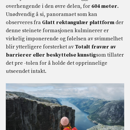
overhengende i den øvre delen, for
604 meter
.
Unødvendig å si, panoramaet som kan
observeres fra
Glatt rektangulær plattform
der
denne steinete formasjonen kulminerer er
virkelig imponerende og følelsen av svimmelhet
blir ytterligere forsterket av
Totalt fravær av
barrierer eller beskyttelse
kunstig
som tillater
det pre -tolen for å holde det opprinnelige
utseendet intakt.