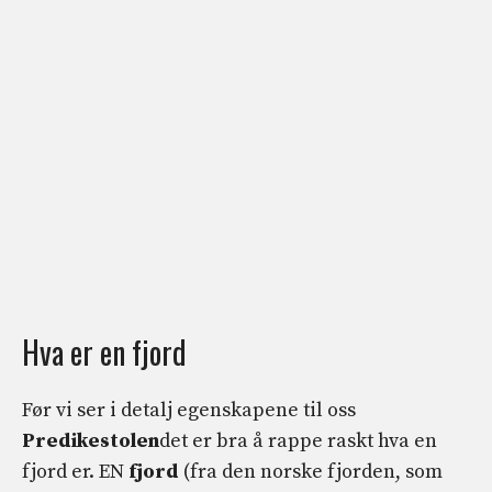
Hva er en fjord
Før vi ser i detalj egenskapene til oss
Predikestolen
det er bra å rappe raskt hva en
fjord er. EN
fjord
(fra den norske fjorden, som