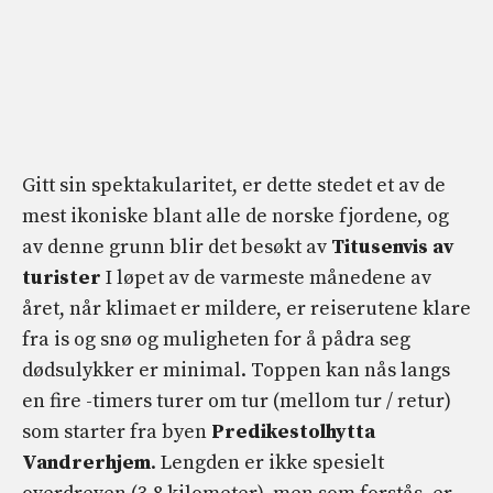
Gitt sin spektakularitet, er dette stedet et av de
mest ikoniske blant alle de norske fjordene, og
av denne grunn blir det besøkt av
Titusenvis av
turister
I løpet av de varmeste månedene av
året, når klimaet er mildere, er reiserutene klare
fra is og snø og muligheten for å pådra seg
dødsulykker er minimal. Toppen kan nås langs
en fire -timers turer om tur (mellom tur / retur)
som starter fra byen
Predikestolhytta
Vandrerhjem
. Lengden er ikke spesielt