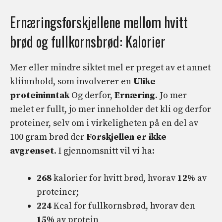
Ernæringsforskjellene mellom hvitt
brød og fullkornsbrød: Kalorier
Mer eller mindre siktet mel er preget av et annet
kliinnhold, som involverer en
Ulike
proteininntak
Og derfor,
Ernæring
. Jo mer
melet er fullt, jo mer inneholder det kli og derfor
proteiner, selv om i virkeligheten på en del av
100 gram brød der
Forskjellen er ikke
avgrenset
. I gjennomsnitt vil vi ha:
268
kalorier for hvitt brød, hvorav
12%
av
proteiner;
224
Kcal for fullkornsbrød, hvorav den
15%
av protein