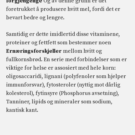
forgjengelige
Og av denne grunn er det
foretrukket å produsere hvitt mel, fordi det er
bevart bedre og lengre.
Samtidig er dette imidlertid disse vitaminene,
proteiner og fettfett som bestemmer noen
Ernæringsforskjeller
mellom hvitt og
fullkornsbrød. En serie med forbindelser som er
viktige for helse er assosiert med hele korn:
oligosaccaridi, lignani (polyfenoler som hjelper
immunforsvar), fytosteroler (nyttig mot dårlig
kolesterol), fytinsyre (Phosphorus avsetning),
Tanniner, lipids og mineraler som sodium,
kantisk kant.