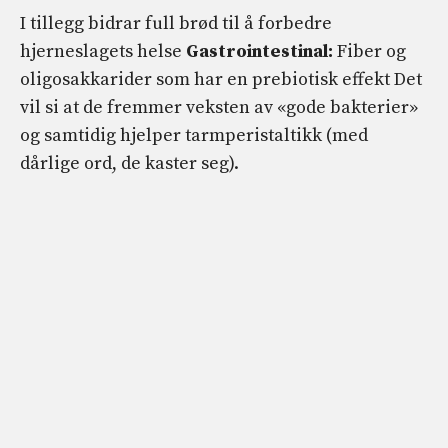
I tillegg bidrar full brød til å forbedre
hjerneslagets helse
Gastrointestinal:
Fiber og
oligosakkarider som har en prebiotisk effekt
Det
vil si at de fremmer veksten av «gode bakterier»
og samtidig hjelper tarmperistaltikk (med
dårlige ord, de kaster seg).