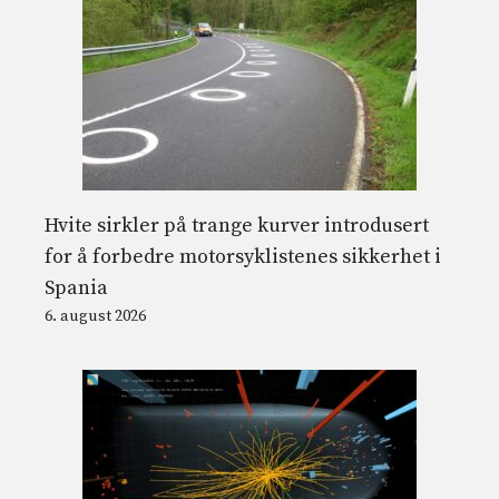
Hvite sirkler på trange kurver introdusert
for å forbedre motorsyklistenes sikkerhet i
Spania
6. august 2026