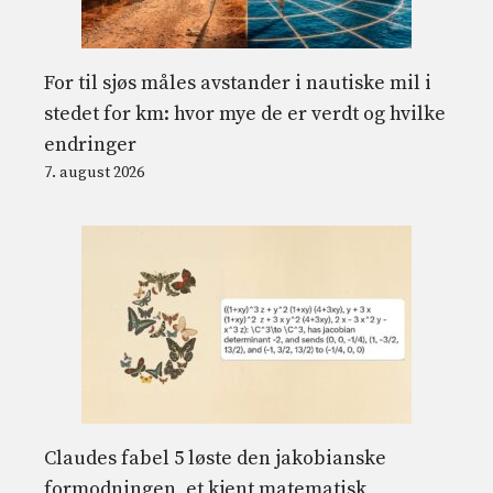
For til sjøs måles avstander i nautiske mil i
stedet for km: hvor mye de er verdt og hvilke
endringer
7. august 2026
Claudes fabel 5 løste den jakobianske
formodningen, et kjent matematisk