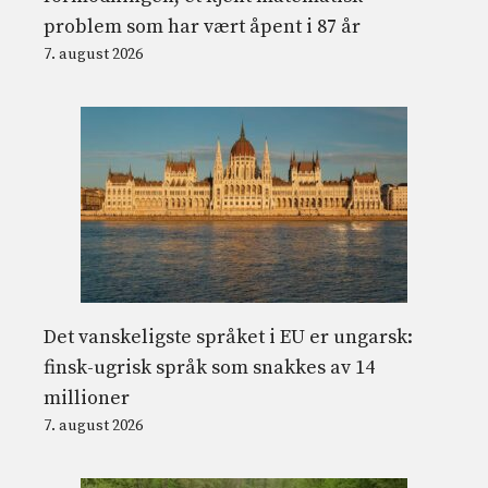
problem som har vært åpent i 87 år
7. august 2026
Det vanskeligste språket i EU er ungarsk:
finsk-ugrisk språk som snakkes av 14
millioner
7. august 2026