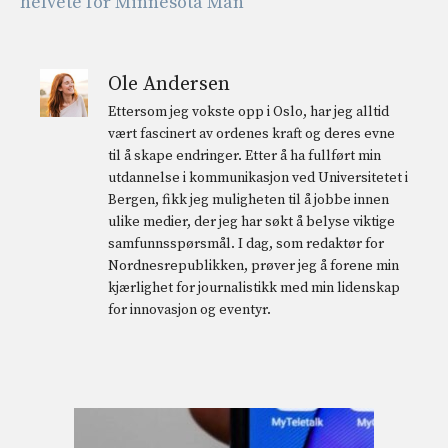
helvete for Minnesota Man
Ole Andersen
Ettersom jeg vokste opp i Oslo, har jeg alltid
vært fascinert av ordenes kraft og deres evne
til å skape endringer. Etter å ha fullført min
utdannelse i kommunikasjon ved Universitetet i
Bergen, fikk jeg muligheten til å jobbe innen
ulike medier, der jeg har søkt å belyse viktige
samfunnsspørsmål. I dag, som redaktør for
Nordnesrepublikken, prøver jeg å forene min
kjærlighet for journalistikk med min lidenskap
for innovasjon og eventyr.