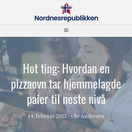
Hopp
til
innhold
Meny
Hot ting: Hvordan en
pizzaovn tar hjemmelagde
paier til neste nivå
14. februar 2025
- Ole Andersen