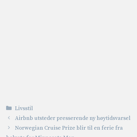
Kategorier
Livsstil
Airbnb utsteder presserende ny høytidsvarsel
Norwegian Cruise Prize blir til en ferie fra