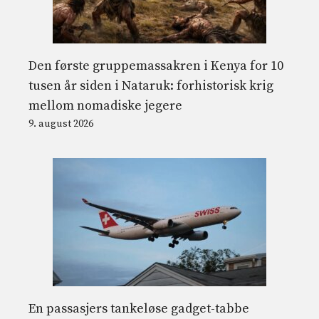
Den første gruppemassakren i Kenya for 10
tusen år siden i Nataruk: forhistorisk krig
mellom nomadiske jegere
9. august 2026
En passasjers tankeløse gadget-tabbe