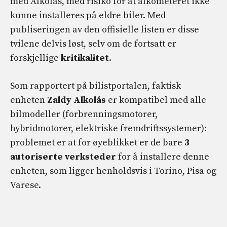
med Alkolås, med risiko for at alkometeret ikke
kunne installeres på eldre biler. Med
publiseringen av den offisielle listen er disse
tvilene delvis løst, selv om de fortsatt er
forskjellige
kritikalitet
.
Som rapportert på bilistportalen, faktisk
enheten
Zaldy Alkolås
er kompatibel med alle
bilmodeller (forbrenningsmotorer,
hybridmotorer, elektriske fremdriftssystemer):
problemet er at for øyeblikket er de bare
3
autoriserte verksteder
for å installere denne
enheten, som ligger henholdsvis i Torino, Pisa og
Varese.