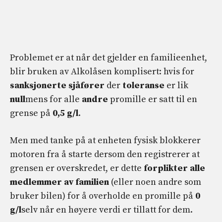
Problemet er at når det gjelder en familieenhet,
blir bruken av Alkolåsen komplisert: hvis for
sanksjonerte sjåfører
der
toleranse
er lik
null
mens for alle
andre
promille er satt til en
grense på
0,5 g/l
.
Men med tanke på at enheten fysisk blokkerer
motoren fra å starte dersom den registrerer at
grensen er overskredet, er dette
forplikter alle
medlemmer av familien
(eller noen andre som
bruker bilen) for å overholde en promille på
0
g/l
selv når en høyere verdi er tillatt for dem.