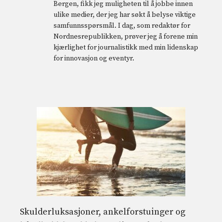
Bergen, fikk jeg muligheten til å jobbe innen
ulike medier, der jeg har søkt å belyse viktige
samfunnsspørsmål. I dag, som redaktør for
Nordnesrepublikken, prøver jeg å forene min
kjærlighet for journalistikk med min lidenskap
for innovasjon og eventyr.
Skulderluksasjoner, ankelforstuinger og