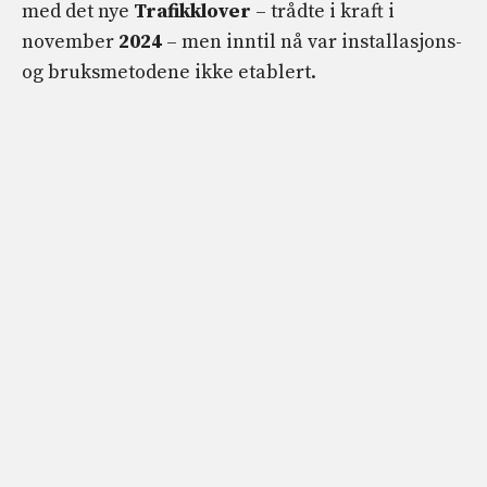
med det nye
Trafikklover
– trådte i kraft i
november
2024
– men inntil nå var installasjons-
og bruksmetodene ikke etablert.