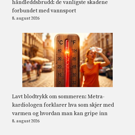
håndleddsbrudd: de vanligste skadene
forbundet med vannsport
8. august 2026
Lavt blodtrykk om sommeren: Metra-
kardiologen forklarer hva som skjer med
varmen og hvordan man kan gripe inn
8. august 2026