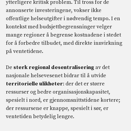
ytterligere kritisk problem. Til tross for de
annonserte investeringene, vokser ikke
offentlige helseutgifter i nødvendig tempo. I en
kontekst med budsjettbegrensninger velger
mange regioner å begrense kostnadene i stedet
for å forbedre tilbudet, med direkte innvirkning
på ventetidene.
De
sterk regional desentralisering
av det
nasjonale helsevesenet bidrar til å utvide
territorielle ulikheter
: der det er større
ressurser og bedre organisasjonskapasitet,
spesielt i nord, er gjennomsnittstidene kortere;
der ressursene er knappe, spesielt i sør, er
ventetiden betydelig lengre.