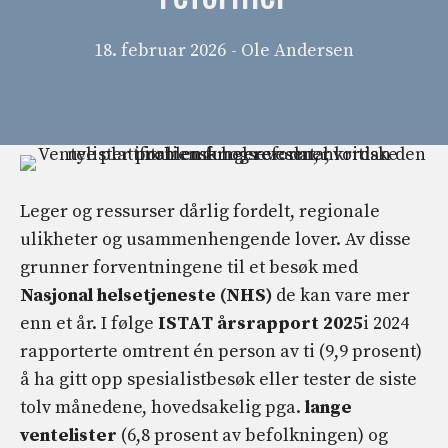
18. februar 2026
- Ole Andersen
Leger og ressurser dårlig fordelt, regionale
ulikheter og usammenhengende lover. Av disse
grunner forventningene til et besøk med
Nasjonal helsetjeneste (NHS)
de kan vare mer
enn et år. I følge
ISTAT årsrapport 2025
i 2024
rapporterte omtrent én person av ti (9,9 prosent)
å ha gitt opp spesialistbesøk eller tester de siste
tolv månedene, hovedsakelig pga.
lange
ventelister
(6,8 prosent av befolkningen) og