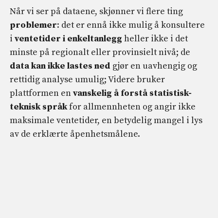
Når vi ser på dataene, skjønner vi flere ting
problemer
: det er ennå ikke mulig å konsultere
i
ventetider i enkeltanlegg
heller ikke i det
minste på regionalt eller provinsielt nivå; de
data kan ikke lastes ned
gjør en uavhengig og
rettidig analyse umulig; Videre bruker
plattformen en
vanskelig å forstå statistisk-
teknisk språk
for allmennheten og angir ikke
maksimale ventetider, en betydelig mangel i lys
av de erklærte åpenhetsmålene.