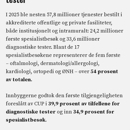
I 2025 ble nesten 57,8 millioner tjenester bestilt i
akkrediterte offentlige og private fasiliteter,
både institusjonelt og intramuralt: 24,2 millioner
første spesialistbesøk og 33,6 millioner
diagnostiske tester. Blant de 17
spesialistbesøkene representerer de fem første
– oftalmologi, dermatologi/allergologi,
kardiologi, ortopedi og ØNH – over
54 prosent
av totalen.
Innbyggerne godtok den første tilgjengeligheten
foreslått av CUP i
39,9 prosent av tilfellene for
diagnostiske tester
og inn
34,9 prosent for
spesialistbesøk
.