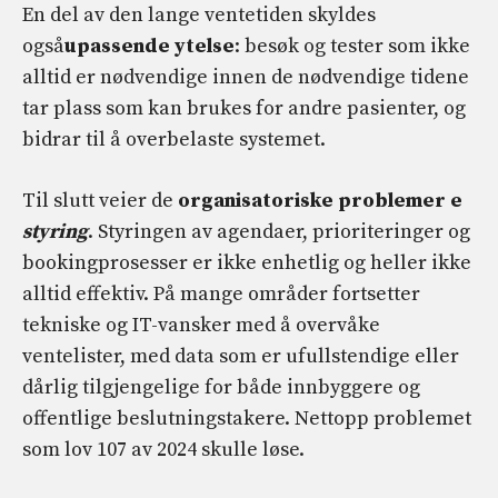
En del av den lange ventetiden skyldes
også
upassende ytelse
: besøk og tester som ikke
alltid er nødvendige innen de nødvendige tidene
tar plass som kan brukes for andre pasienter, og
bidrar til å overbelaste systemet.
Til slutt veier de
organisatoriske problemer e
styring
. Styringen av agendaer, prioriteringer og
bookingprosesser er ikke enhetlig og heller ikke
alltid effektiv. På mange områder fortsetter
tekniske og IT-vansker med å overvåke
ventelister, med data som er ufullstendige eller
dårlig tilgjengelige for både innbyggere og
offentlige beslutningstakere. Nettopp problemet
som lov 107 av 2024 skulle løse.