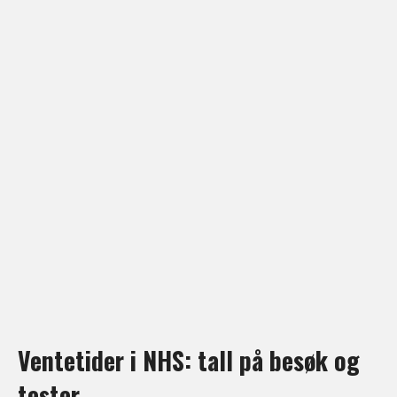
Ventetider i NHS: tall på besøk og
tester