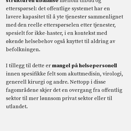
strukturell ubalanse
mellom tilbud og
etterspørsel: det offentlige systemet har en
lavere kapasitet til å yte tjenester sammenlignet
med den reelle etterspørselen etter tjenester,
spesielt for ikke-haster, i en kontekst med
økende helsebehov også knyttet til aldring av
befolkningen.
I tillegg til dette er
mangel på helsepersonell
innen spesifikke felt som akuttmedisin, virologi,
generell kirurgi og andre. Nettopp i disse
fagområdene skjer det en overgang fra offentlig
sektor til mer lønnsom privat sektor eller til
utlandet.