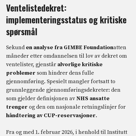
Ventelistedekret:
implementeringsstatus og kritiske
spørsmål
Sekund
en analyse fra GIMBE Foundation
atten
måneder etter omdannelsen til lov av dekret om
ventelister, gjenstår
alvorlige kritiske
problemer
som hindrer dens fulle
gjennomføring. Spesielt mangler fortsatt to
grunnleggende gjennomføringsdekreter: den
som gjelder definisjonen av
NHS ansatte
trenger
og den om nasjonale retningslinjer for
håndtering av CUP-reservasjoner
.
Fra og med 1. februar 2026, i henhold til Institutt