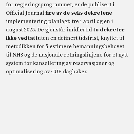
for regjeringsprogrammet, er de publisert i
Official Journal
fire av de seks dekretene
implementering planlagt: tre i april og en i
august 2025. De gjenstår imidlertid
to dekreter
ikke vedtatt
uten en definert tidsfrist, knyttet til
metodikken for å estimere bemanningsbehovet
til NHS og de nasjonale retningslinjene for et nytt
system for kansellering av reservasjoner og
optimalisering av CUP-dagbøker.