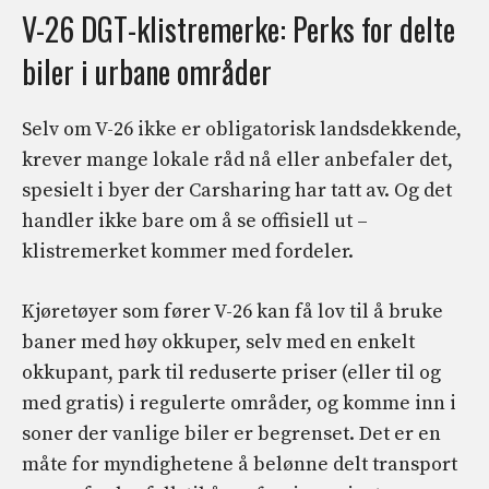
V-26 DGT-klistremerke: Perks for delte
biler i urbane områder
Selv om V-26 ikke er obligatorisk landsdekkende,
krever mange lokale råd nå eller anbefaler det,
spesielt i byer der Carsharing har tatt av. Og det
handler ikke bare om å se offisiell ut –
klistremerket kommer med fordeler.
Kjøretøyer som fører V-26 kan få lov til å bruke
baner med høy okkuper, selv med en enkelt
okkupant, park til reduserte priser (eller til og
med gratis) i regulerte områder, og komme inn i
soner der vanlige biler er begrenset. Det er en
måte for myndighetene å belønne delt transport