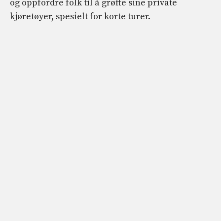
og oppfordre folk til å grøfte sine private
kjøretøyer, spesielt for korte turer.