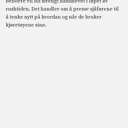
beboere vil bli strengt håndhevet i løpet av
rushtiden. Det handler om å presse sjåførene til
å tenke nytt på hvordan og når de bruker
kjøretøyene sine.