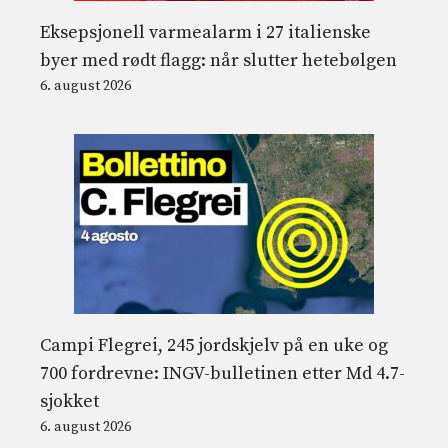
Eksepsjonell varmealarm i 27 italienske
byer med rødt flagg: når slutter hetebølgen
6. august 2026
Campi Flegrei, 245 jordskjelv på en uke og
700 fordrevne: INGV-bulletinen etter Md 4.7-
sjokket
6. august 2026