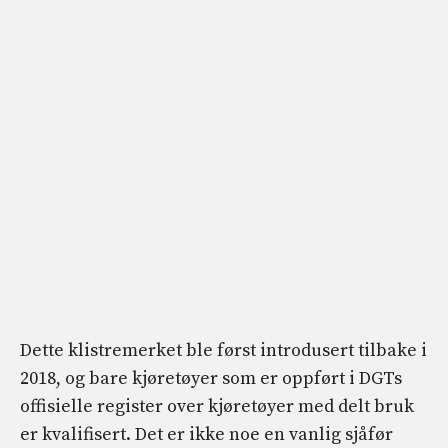
Dette klistremerket ble først introdusert tilbake i
2018, og bare kjøretøyer som er oppført i DGTs
offisielle register over kjøretøyer med delt bruk
er kvalifisert. Det er ikke noe en vanlig sjåfør