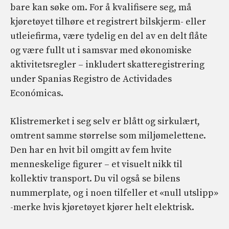
bare kan søke om. For å kvalifisere seg, må
kjøretøyet tilhøre et registrert bilskjerm- eller
utleiefirma, være tydelig en del av en delt flåte
og være fullt ut i samsvar med økonomiske
aktivitetsregler – inkludert skatteregistrering
under Spanias Registro de Actividades
Económicas.
Klistremerket i seg selv er blått og sirkulært,
omtrent samme størrelse som miljømelettene.
Den har en hvit bil omgitt av fem hvite
menneskelige figurer – et visuelt nikk til
kollektiv transport. Du vil også se bilens
nummerplate, og i noen tilfeller et «null utslipp»
-merke hvis kjøretøyet kjører helt elektrisk.