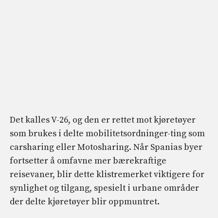
Det kalles V-26, og den er rettet mot kjøretøyer
som brukes i delte mobilitetsordninger-ting som
carsharing eller Motosharing. Når Spanias byer
fortsetter å omfavne mer bærekraftige
reisevaner, blir dette klistremerket viktigere for
synlighet og tilgang, spesielt i urbane områder
der delte kjøretøyer blir oppmuntret.