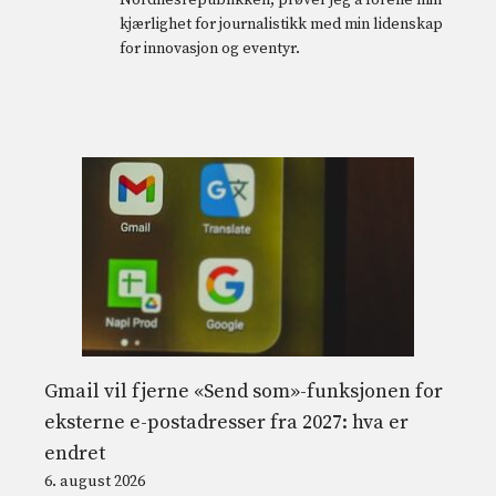
Nordnesrepublikken, prøver jeg å forene min
kjærlighet for journalistikk med min lidenskap
for innovasjon og eventyr.
Gmail vil fjerne «Send som»-funksjonen for
eksterne e-postadresser fra 2027: hva er
endret
6. august 2026