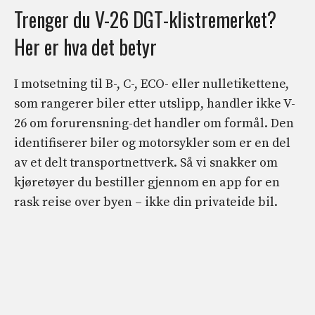
Trenger du V-26 DGT-klistremerket?
Her er hva det betyr
I motsetning til B-, C-, ECO- eller nulletikettene,
som rangerer biler etter utslipp, handler ikke V-
26 om forurensning-det handler om formål. Den
identifiserer biler og motorsykler som er en del
av et delt transportnettverk. Så vi snakker om
kjøretøyer du bestiller gjennom en app for en
rask reise over byen – ikke din privateide bil.